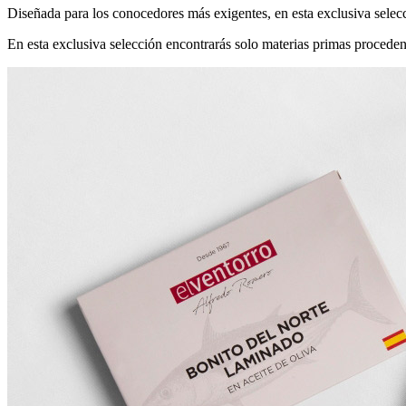
Diseñada para los conocedores más exigentes, en esta exclusiva selecci
En esta exclusiva selección encontrarás solo materias primas proceden
Conservas El Ventorro