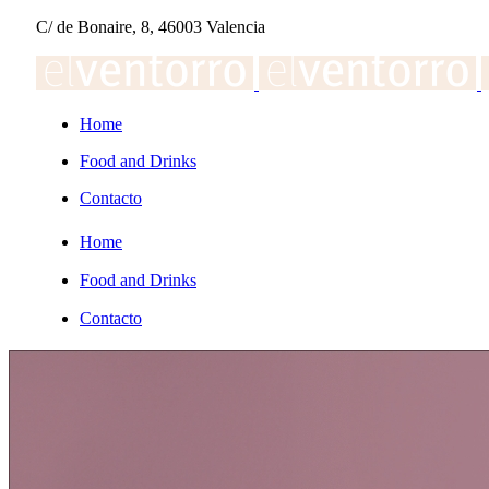
C/ de Bonaire, 8, 46003 Valencia
Home
Food and Drinks
Contacto
Home
Food and Drinks
Contacto