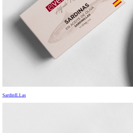
SardinILLas