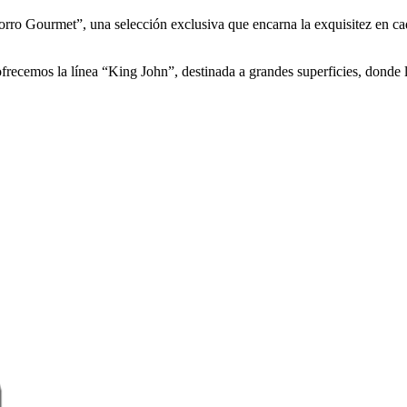
orro Gourmet”, una selección exclusiva que encarna la exquisitez en ca
recemos la línea “King John”, destinada a grandes superficies, donde la